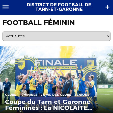
DISTRICT DE FOOTBALL DE
TARN-ET-GARONNE
FOOTBALL FÉMININ
CLUBS | FÉMININES | LA VIE DES CLUBS | SENIORS
Coupe du Tarn-et-Garonne
Féminines : La NICOLAITE