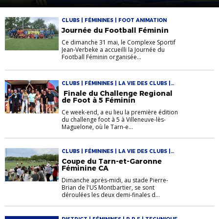
sacrée
CLUBS | FÉMININES | FOOT ANIMATION
Journée du Football Féminin
Ce dimanche 31 mai, le Complexe Sportif
Jean-Verbeke a accueilli la Journée du
Football Féminin organisée...
CLUBS | FÉMININES | LA VIE DES CLUBS |
SENIORS
Finale du Challenge Regional
de Foot à 5 Féminin
Ce week-end, a eu lieu la première édition
du challenge foot à 5 à Villeneuve-lès-
Maguelone, où le Tarn-e...
CLUBS | FÉMININES | LA VIE DES CLUBS |
SENIORS
Coupe du Tarn-et-Garonne
Féminine CA
Dimanche après-midi, au stade Pierre-
Brian de l'US Montbartier, se sont
déroulées les deux demi-finales d...