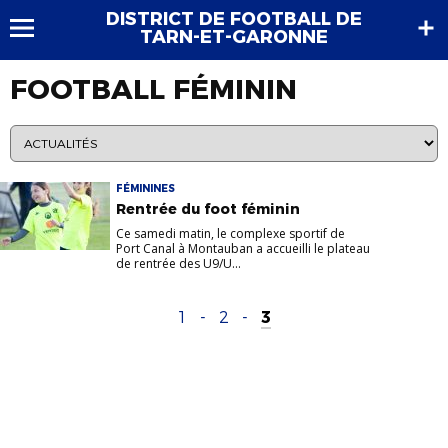
DISTRICT DE FOOTBALL DE
TARN-ET-GARONNE
FOOTBALL FÉMININ
FÉMININES
Rentrée du foot féminin
Ce samedi matin, le complexe sportif de
Port Canal à Montauban a accueilli le plateau
de rentrée des U9/U...
1
-
2
-
3