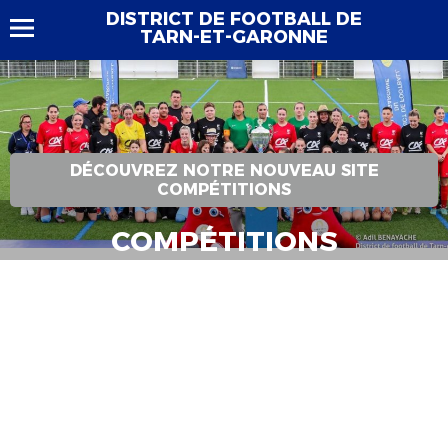
DISTRICT DE FOOTBALL DE
TARN-ET-GARONNE
DÉCOUVREZ NOTRE NOUVEAU SITE
COMPÉTITIONS
COMPÉTITIONS
Bienvenue dans la section « Compétitions ». Retrouvez ici
l’ensemble des résultats, classements, agendas et calendriers
ainsi que les actualités des compétitions.