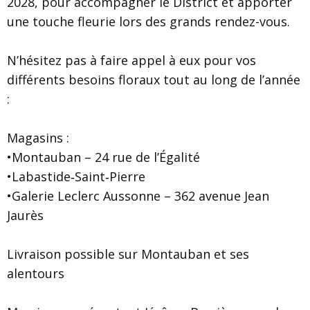
2028, pour accompagner le District et apporter
une touche fleurie lors des grands rendez-vous.
N’hésitez pas à faire appel à eux pour vos
différents besoins floraux tout au long de l’année
:
Magasins :
•Montauban – 24 rue de l’Égalité
•Labastide‑Saint‑Pierre
•Galerie Leclerc Aussonne – 362 avenue Jean
Jaurès
Livraison possible sur Montauban et ses
alentours