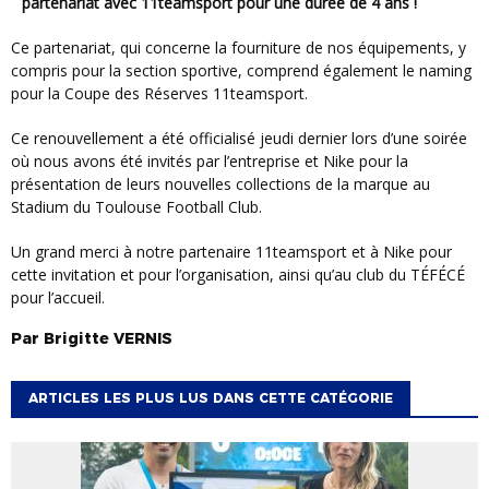
partenariat avec 11teamsport pour une durée de 4 ans !
Ce partenariat, qui concerne la fourniture de nos équipements, y
compris pour la section sportive, comprend également le naming
pour la Coupe des Réserves 11teamsport.
Ce renouvellement a été officialisé jeudi dernier lors d’une soirée
où nous avons été invités par l’entreprise et Nike pour la
présentation de leurs nouvelles collections de la marque au
Stadium du Toulouse Football Club.
Un grand merci à notre partenaire 11teamsport et à Nike pour
cette invitation et pour l’organisation, ainsi qu’au club du TÉFÉCÉ
pour l’accueil.
Par
Brigitte
VERNIS
ARTICLES LES PLUS LUS DANS CETTE CATÉGORIE