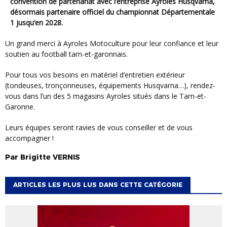
convention de partenariat avec l’entreprise Ayroles Husqvarna,
désormais partenaire officiel du championnat Départementale
1 jusqu’en 2028.
Un grand merci à Ayroles Motoculture pour leur confiance et leur
soutien au football tarn-et-garonnais.
Pour tous vos besoins en matériel d’entretien extérieur
(tondeuses, tronçonneuses, équipements Husqvarna…), rendez-
vous dans l’un des 5 magasins Ayroles situés dans le Tarn-et-
Garonne.
Leurs équipes seront ravies de vous conseiller et de vous
accompagner !
Par
Brigitte
VERNIS
ARTICLES LES PLUS LUS DANS CETTE CATÉGORIE