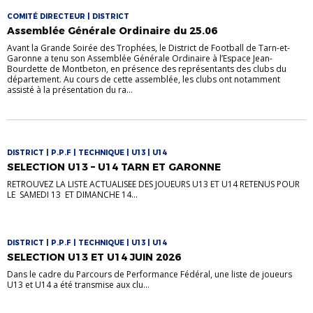
COMITÉ DIRECTEUR | DISTRICT
Assemblée Générale Ordinaire du 25.06
Avant la Grande Soirée des Trophées, le District de Football de Tarn-et-
Garonne a tenu son Assemblée Générale Ordinaire à l’Espace Jean-
Bourdette de Montbeton, en présence des représentants des clubs du
département. Au cours de cette assemblée, les clubs ont notamment
assisté à la présentation du ra...
DISTRICT | P.P.F | TECHNIQUE | U13 | U14
SELECTION U13 – U14 TARN ET GARONNE
RETROUVEZ LA LISTE ACTUALISEE DES JOUEURS U13 ET U14 RETENUS POUR
LE SAMEDI 13 ET DIMANCHE 14...
DISTRICT | P.P.F | TECHNIQUE | U13 | U14
SELECTION U13 ET U14 JUIN 2026
Dans le cadre du Parcours de Performance Fédéral, une liste de joueurs
U13 et U14 a été transmise aux clu...