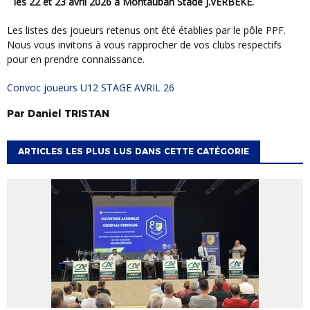
les
22 et 23 avril 2026 à Montauban Stade J.VERBEKE
.
Les listes des joueurs retenus ont été établies par le pôle PPF.
Nous vous invitons à vous rapprocher de vos clubs respectifs
pour en prendre connaissance.
convoc joueurs U12 STAGE AVRIL 26
Par
Daniel
TRISTAN
ARTICLES LES PLUS LUS DANS CETTE CATÉGORIE