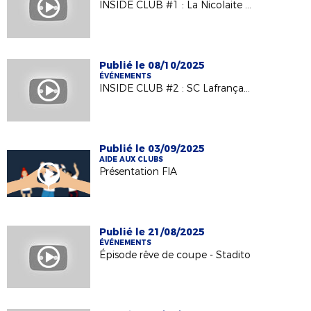
INSIDE CLUB #1 : La Nicolaite Football vs Rodez II en Coupe d'Occitanie
Publié le 08/10/2025
ÉVÉNEMENTS
INSIDE CLUB #2 : SC Lafrançaise vs Blagnac FC (N3) en Coupe de France
Publié le 03/09/2025
AIDE AUX CLUBS
Présentation FIA
Publié le 21/08/2025
ÉVÉNEMENTS
Épisode rêve de coupe - Stadito